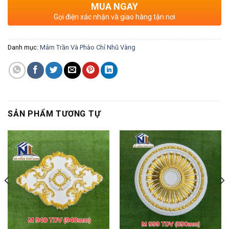
MUA NGAY
Gọi điện xác nhận và giao hàng tận nơi
Danh mục:
Mâm Trần Và Phào Chỉ Nhũ Vàng
SẢN PHẨM TƯƠNG TỰ