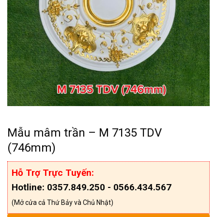
Mẫu mâm trần – M 7135 TDV
(746mm)
Hỗ Trợ Trực Tuyến:
Hotline: 0357.849.250 - 0566.434.567
(Mở cửa cả Thứ Bảy và Chủ Nhật)