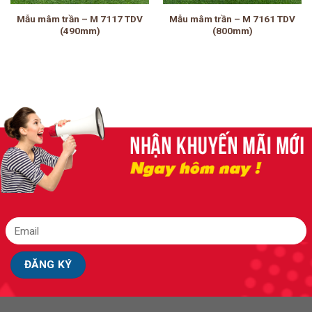
Mẫu mâm trần – M 7117 TDV
Mẫu mâm trần – M 7161 TDV
(490mm)
(800mm)