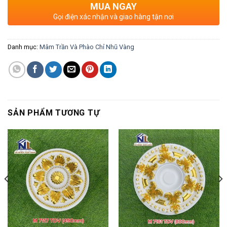
MUA NGAY
Gọi điện xác nhận và giao hàng tận nơi
Danh mục:
Mâm Trần Và Phào Chỉ Nhũ Vàng
SẢN PHẨM TƯƠNG TỰ