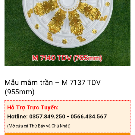
Mẫu mâm trần – M 7137 TDV
(955mm)
Hỗ Trợ Trực Tuyến:
Hotline: 0357.849.250 - 0566.434.567
(Mở cửa cả Thứ Bảy và Chủ Nhật)