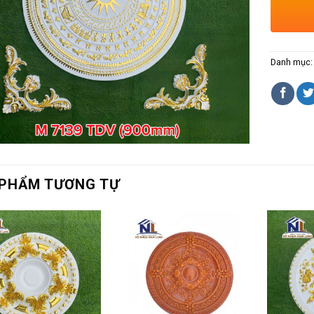
Danh mục
PHẨM TƯƠNG TỰ