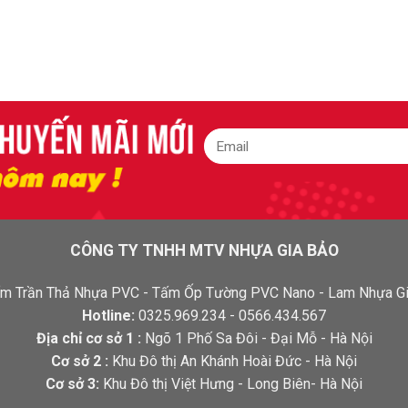
CÔNG TY TNHH MTV NHỰA GIA BẢO
 Tấm Trần Thả Nhựa PVC - Tấm Ốp Tường PVC Nano - Lam Nhựa Gi
Hotline:
0325.969.234 - 0566.434.567
Địa chỉ cơ sở 1 :
Ngõ 1 Phố Sa Đôi - Đại Mỗ - Hà Nội
Cơ sở 2 :
Khu Đô thị An Khánh Hoài Đức - Hà Nội
Cơ sở 3:
Khu Đô thị Việt Hưng - Long Biên- Hà Nội