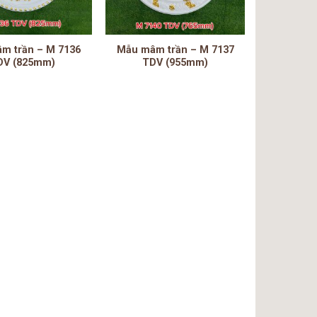
m trần – M 7136
Mẫu mâm trần – M 7137
DV (825mm)
TDV (955mm)