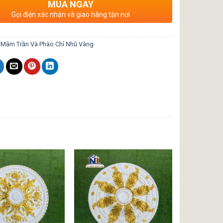
MUA NGAY
Gọi điện xác nhận và giao hàng tận nơi
:
Mâm Trần Và Phào Chỉ Nhũ Vàng