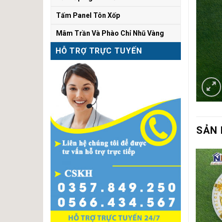
Tấm Panel Tôn Xốp
Mâm Trần Và Phào Chỉ Nhũ Vàng
HỖ TRỢ TRỰC TUYẾN
SẢN 