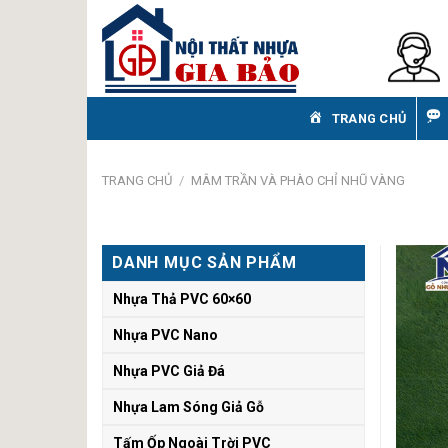
Skip
to
content
TRANG CHỦ
TRANG CHỦ
/
MÂM TRẦN VÀ PHÀO CHỈ NHŨ VÀNG
DANH MỤC SẢN PHẨM
Nhựa Thả PVC 60×60
Nhựa PVC Nano
Nhựa PVC Giả Đá
Nhựa Lam Sóng Giả Gỗ
Tấm Ốp Ngoài Trời PVC