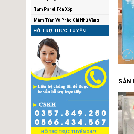
Tấm Panel Tôn Xốp
Mâm Trần Và Phào Chỉ Nhũ Vàng
HỖ TRỢ TRỰC TUYẾN
SẢN 