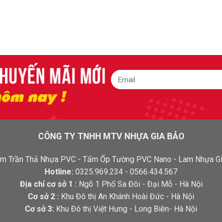
CÔNG TY TNHH MTV NHỰA GIA BẢO
 Tấm Trần Thả Nhựa PVC - Tấm Ốp Tường PVC Nano - Lam Nhựa Gi
Hotline:
0325.969.234 - 0566.434.567
Địa chỉ cơ sở 1 :
Ngõ 1 Phố Sa Đôi - Đại Mỗ - Hà Nội
Cơ sở 2 :
Khu Đô thị An Khánh Hoài Đức - Hà Nội
Cơ sở 3:
Khu Đô thị Việt Hưng - Long Biên- Hà Nội