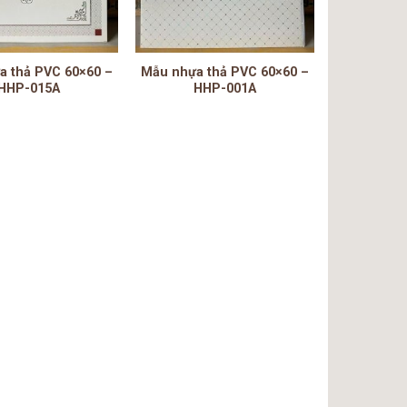
a thả PVC 60×60 –
Mẫu nhựa thả PVC 60×60 –
HHP-015A
HHP-001A