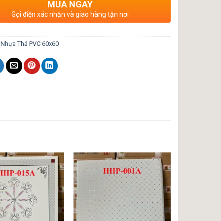
MUA NGAY
Gọi điện xác nhận và giao hàng tận nơi
:
Nhựa Thả PVC 60x60