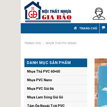
Skip
to
content
TRANG CHỦ
TRANG CHỦ
/
NHỰA THẢ PVC 60X60
DANH MỤC SẢN PHẨM
Nhựa Thả PVC 60×60
Nhựa PVC Nano
Nhựa PVC Giả Đá
Nhựa Lam Sóng Giả Gỗ
Tấm Ốp Ngoài Trời PVC