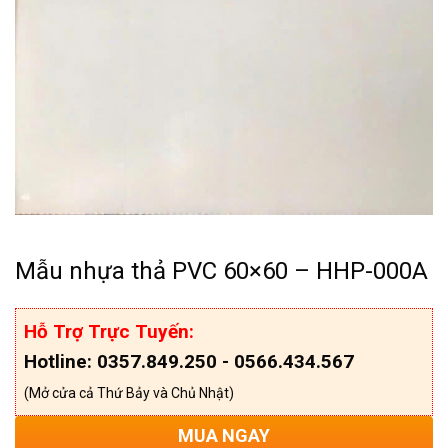
Mẫu nhựa thả PVC 60×60 – HHP-000A
Hỗ Trợ Trực Tuyến:
Hotline: 0357.849.250 - 0566.434.567
(Mở cửa cả Thứ Bảy và Chủ Nhật)
MUA NGAY