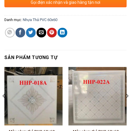
Gọi điện xác nhận và giao hàng tận nơi
Danh mục:
Nhựa Thả PVC 60x60
SẢN PHẨM TƯƠNG TỰ