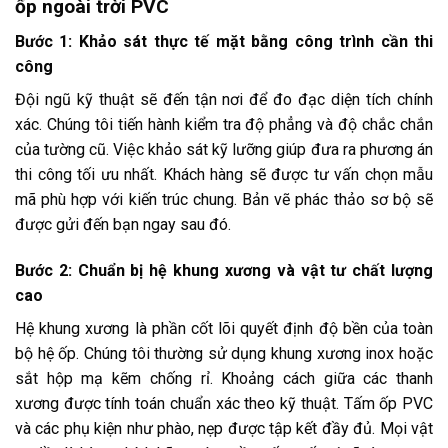
ốp ngoài trời PVC
Bước 1: Khảo sát thực tế mặt bằng công trình cần thi
công
Đội ngũ kỹ thuật sẽ đến tận nơi để đo đạc diện tích chính
xác. Chúng tôi tiến hành kiểm tra độ phẳng và độ chắc chắn
của tường cũ. Việc khảo sát kỹ lưỡng giúp đưa ra phương án
thi công tối ưu nhất. Khách hàng sẽ được tư vấn chọn mẫu
mã phù hợp với kiến trúc chung. Bản vẽ phác thảo sơ bộ sẽ
được gửi đến bạn ngay sau đó.
Bước 2: Chuẩn bị hệ khung xương và vật tư chất lượng
cao
Hệ khung xương là phần cốt lõi quyết định độ bền của toàn
bộ hệ ốp. Chúng tôi thường sử dụng khung xương inox hoặc
sắt hộp mạ kẽm chống rỉ. Khoảng cách giữa các thanh
xương được tính toán chuẩn xác theo kỹ thuật. Tấm ốp PVC
và các phụ kiện như phào, nẹp được tập kết đầy đủ. Mọi vật