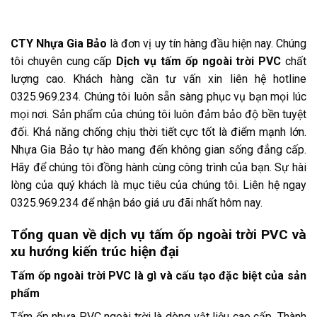
CTY Nhựa Gia Bảo
là đơn vị uy tín hàng đầu hiện nay. Chúng
tôi chuyên cung cấp
Dịch vụ tấm ốp ngoài trời PVC
chất
lượng cao. Khách hàng cần tư vấn xin liên hệ hotline
0325.969.234. Chúng tôi luôn sẵn sàng phục vụ bạn mọi lúc
mọi nơi. Sản phẩm của chúng tôi luôn đảm bảo độ bền tuyệt
đối. Khả năng chống chịu thời tiết cực tốt là điểm mạnh lớn.
Nhựa Gia Bảo tự hào mang đến không gian sống đẳng cấp.
Hãy để chúng tôi đồng hành cùng công trình của bạn. Sự hài
lòng của quý khách là mục tiêu của chúng tôi. Liên hệ ngay
0325.969.234 để nhận báo giá ưu đãi nhất hôm nay.
Tổng quan về dịch vụ tấm ốp ngoài trời PVC và
xu hướng kiến trúc hiện đại
Tấm ốp ngoài trời PVC là gì và cấu tạo đặc biệt của sản
phẩm
Tấm ốp nhựa PVC ngoài trời là dòng vật liệu cao cấp. Thành