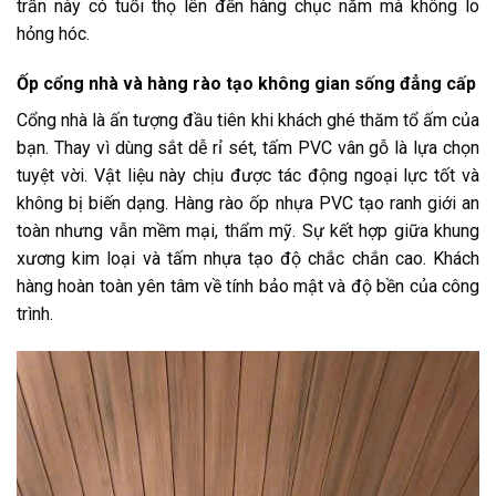
trần này có tuổi thọ lên đến hàng chục năm mà không lo
hỏng hóc.
Ốp cổng nhà và hàng rào tạo không gian sống đẳng cấp
Cổng nhà là ấn tượng đầu tiên khi khách ghé thăm tổ ấm của
bạn. Thay vì dùng sắt dễ rỉ sét, tấm PVC vân gỗ là lựa chọn
tuyệt vời. Vật liệu này chịu được tác động ngoại lực tốt và
không bị biến dạng. Hàng rào ốp nhựa PVC tạo ranh giới an
toàn nhưng vẫn mềm mại, thẩm mỹ. Sự kết hợp giữa khung
xương kim loại và tấm nhựa tạo độ chắc chắn cao. Khách
hàng hoàn toàn yên tâm về tính bảo mật và độ bền của công
trình.