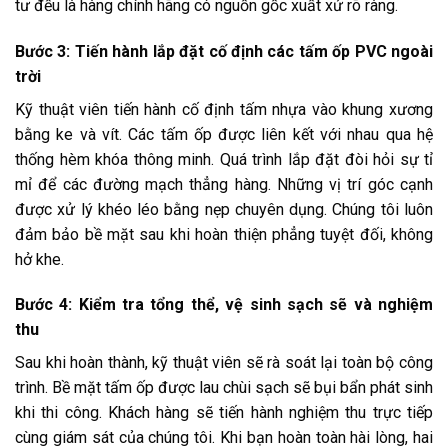
tư đều là hàng chính hãng có nguồn gốc xuất xứ rõ ràng.
Bước 3: Tiến hành lắp đặt cố định các tấm ốp PVC ngoài
trời
Kỹ thuật viên tiến hành cố định tấm nhựa vào khung xương
bằng ke và vít. Các tấm ốp được liên kết với nhau qua hệ
thống hèm khóa thông minh. Quá trình lắp đặt đòi hỏi sự tỉ
mỉ để các đường mạch thẳng hàng. Những vị trí góc cạnh
được xử lý khéo léo bằng nẹp chuyên dụng. Chúng tôi luôn
đảm bảo bề mặt sau khi hoàn thiện phẳng tuyệt đối, không
hở khe.
Bước 4: Kiểm tra tổng thể, vệ sinh sạch sẽ và nghiệm
thu
Sau khi hoàn thành, kỹ thuật viên sẽ rà soát lại toàn bộ công
trình. Bề mặt tấm ốp được lau chùi sạch sẽ bụi bẩn phát sinh
khi thi công. Khách hàng sẽ tiến hành nghiệm thu trực tiếp
cùng giám sát của chúng tôi. Khi bạn hoàn toàn hài lòng, hai