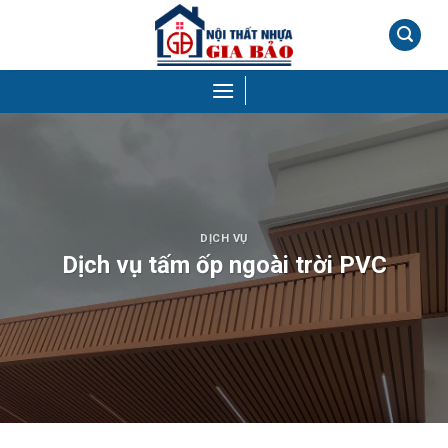
Skip
to
content
DỊCH VỤ
Dịch vụ tấm ốp ngoài trời PVC