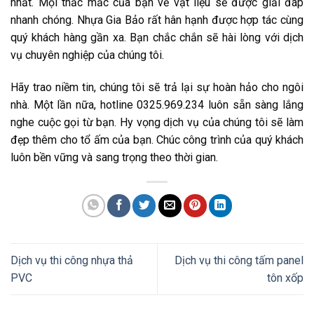
nhất. Mọi thắc mắc của bạn về vật liệu sẽ được giải đáp
nhanh chóng. Nhựa Gia Bảo rất hân hạnh được hợp tác cùng
quý khách hàng gần xa. Bạn chắc chắn sẽ hài lòng với dịch
vụ chuyên nghiệp của chúng tôi.
Hãy trao niềm tin, chúng tôi sẽ trả lại sự hoàn hảo cho ngôi
nhà. Một lần nữa, hotline 0325.969.234 luôn sẵn sàng lắng
nghe cuộc gọi từ bạn. Hy vọng dịch vụ của chúng tôi sẽ làm
đẹp thêm cho tổ ấm của bạn. Chúc công trình của quý khách
luôn bền vững và sang trọng theo thời gian.
Dịch vụ thi công nhựa thả
Dịch vụ thi công tấm panel
PVC
tôn xốp