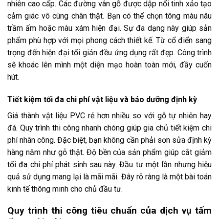
nhiên cao cấp. Các đường vân gỗ được dập nổi tinh xảo tạo
cảm giác vô cùng chân thật. Bạn có thể chọn tông màu nâu
trầm ấm hoặc màu xám hiện đại. Sự đa dạng này giúp sản
phẩm phù hợp với mọi phong cách thiết kế. Từ cổ điển sang
trọng đến hiện đại tối giản đều ứng dụng rất đẹp. Công trình
sẽ khoác lên mình một diện mạo hoàn toàn mới, đầy cuốn
hút.
Tiết kiệm tối đa chi phí vật liệu và bảo dưỡng định kỳ
Giá thành vật liệu PVC rẻ hơn nhiều so với gỗ tự nhiên hay
đá. Quy trình thi công nhanh chóng giúp gia chủ tiết kiệm chi
phí nhân công. Đặc biệt, bạn không cần phải sơn sửa định kỳ
hàng năm như gỗ thật. Độ bền của sản phẩm giúp cắt giảm
tối đa chi phí phát sinh sau này. Đầu tư một lần nhưng hiệu
quả sử dụng mang lại là mãi mãi. Đây rõ ràng là một bài toán
kinh tế thông minh cho chủ đầu tư.
Quy trình thi công tiêu chuẩn của dịch vụ tấm