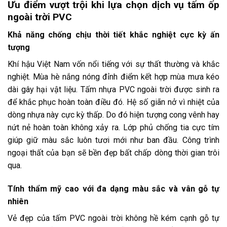
Ưu điểm vượt trội khi lựa chọn dịch vụ tấm ốp
ngoài trời PVC
Khả năng chống chịu thời tiết khắc nghiệt cực kỳ ấn
tượng
Khí hậu Việt Nam vốn nổi tiếng với sự thất thường và khắc
nghiệt. Mùa hè nắng nóng đỉnh điểm kết hợp mùa mưa kéo
dài gây hại vật liệu. Tấm nhựa PVC ngoài trời được sinh ra
để khắc phục hoàn toàn điều đó. Hệ số giãn nở vì nhiệt của
dòng nhựa này cực kỳ thấp. Do đó hiện tượng cong vênh hay
nứt nẻ hoàn toàn không xảy ra. Lớp phủ chống tia cực tím
giúp giữ màu sắc luôn tươi mới như ban đầu. Công trình
ngoại thất của bạn sẽ bền đẹp bất chấp dòng thời gian trôi
qua.
Tính thẩm mỹ cao với đa dạng màu sắc và vân gỗ tự
nhiên
Vẻ đẹp của tấm PVC ngoài trời không hề kém cạnh gỗ tự