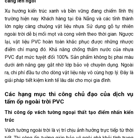
càng lên ngôi
Xu hướng kiến trúc xanh và bền vững đang chiếm lĩnh thị
trường hiện nay. Khách hàng tại Đà Nẵng và các tỉnh thành
lớn ngày càng chuộng vật liệu nhựa. Sử dụng gỗ tự nhiên
ngoài trời dễ bị mối mọt và cong vênh theo thời gian. Ngược
lại, vật liệu PVC hoàn toàn khắc phục được những nhược
điểm chí mạng đó. Khả năng chống thấm nước của nhựa
PVC đạt mức tuyệt đối 100%. Sản phẩm không bị phai màu
dưới ánh nắng gay gắt nhờ lớp bảo vệ chuyên dụng. Ngoài
ra, chi phí đầu tư cho dòng vật liệu này vô cùng hợp lý. Đây là
giải pháp tiết kiệm kinh tế lâu dài cho mọi gia đình.
Các hạng mục thi công chủ đạo của dịch vụ
tấm ốp ngoài trời PVC
Thi công ốp vách tường ngoại thất tạo điểm nhấn kiến
trúc
Vách tường ngoài trời là vị trí chịu ảnh hưởng trực tiếp từ thời
tiết. Thi công ốp tường giúp bảo vệ ngôi nhà khỏi tình trạng