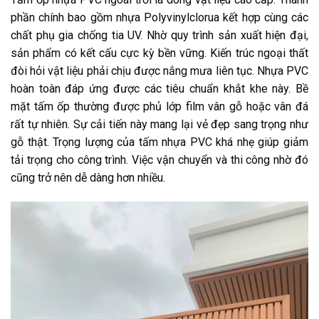
phần chính bao gồm nhựa Polyvinylclorua kết hợp cùng các
chất phụ gia chống tia UV. Nhờ quy trình sản xuất hiện đại,
sản phẩm có kết cấu cực kỳ bền vững. Kiến trúc ngoại thất
đòi hỏi vật liệu phải chịu được nắng mưa liên tục. Nhựa PVC
hoàn toàn đáp ứng được các tiêu chuẩn khắt khe này. Bề
mặt tấm ốp thường được phủ lớp film vân gỗ hoặc vân đá
rất tự nhiên. Sự cải tiến này mang lại vẻ đẹp sang trọng như
gỗ thật. Trọng lượng của tấm nhựa PVC khá nhẹ giúp giảm
tải trọng cho công trình. Việc vận chuyển và thi công nhờ đó
cũng trở nên dễ dàng hơn nhiều.