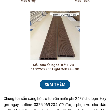
Màu Grey
Màu Teak
Mẫu tấm ốp ngoài trời PVC –
140*25*2900 Light Coffee – 3D
XEM THÊM
Chúng tôi sẵn sàng hỗ trợ tư vấn miễn phí 24/7 cho bạn. Hãy
gọi ngay hotline 0325.969.234 để được phục vụ chu đáo