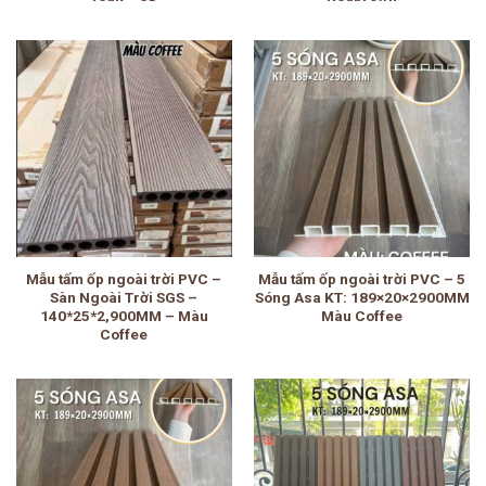
Mẫu tấm ốp ngoài trời PVC –
Mẫu tấm ốp ngoài trời PVC – 5
Sàn Ngoài Trời SGS –
Sóng Asa KT: 189×20×2900MM
140*25*2,900MM – Màu
Màu Coffee
Coffee