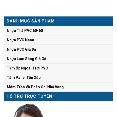
DANH MỤC SẢN PHẨM
Nhựa Thả PVC 60×60
Nhựa PVC Nano
Nhựa PVC Giả Đá
Nhựa Lam Sóng Giả Gỗ
Tấm Ốp Ngoài Trời PVC
Tấm Panel Tôn Xốp
Mâm Trần Và Phào Chỉ Nhũ Vàng
HỖ TRỢ TRỰC TUYẾN