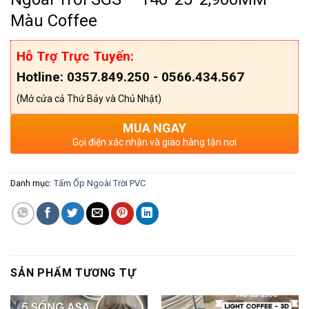
Màu Coffee
Hỗ Trợ Trực Tuyến:
Hotline: 0357.849.250 - 0566.434.567
(Mở cửa cả Thứ Bảy và Chủ Nhật)
MUA NGAY
Gọi điện xác nhận và giao hàng tận nơi
Danh mục:
Tấm Ốp Ngoài Trời PVC
SẢN PHẨM TƯƠNG TỰ