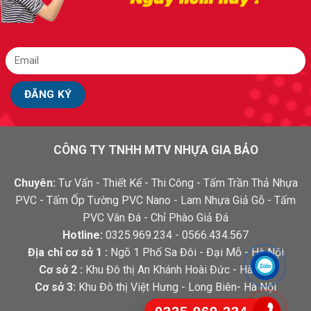
CÔNG TY TNHH MTV NHỰA GIA BẢO
Chuyên:
Tư Vấn - Thiết Kế - Thi Công - Tấm Trần Thả Nhựa
PVC - Tấm Ốp Tường PVC Nano - Lam Nhựa Giả Gỗ - Tấm
PVC Vân Đá - Chỉ Phào Giả Đá
Hotline:
0325.969.234 - 0566.434.567
Địa chỉ cơ sở 1 :
Ngõ 1 Phố Sa Đôi - Đại Mỗ - Hà Nội
Cơ sở 2 :
Khu Đô thị An Khánh Hoài Đức - Hà Nội
Cơ sở 3:
Khu Đô thị Việt Hưng - Long Biên- Hà Nội