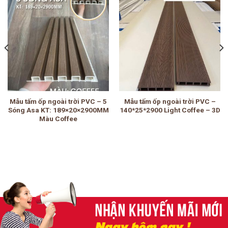
Mẫu tấm ốp ngoài trời PVC – 5
Mẫu tấm ốp ngoài trời PVC –
Sóng Asa KT: 189×20×2900MM
140*25*2900 Light Coffee – 3D
Màu Coffee