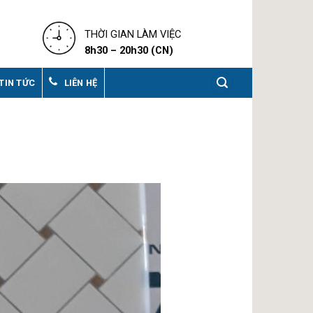
THỜI GIAN LÀM VIỆC
8h30 – 20h30 (CN)
TIN TỨC
LIÊN HỆ