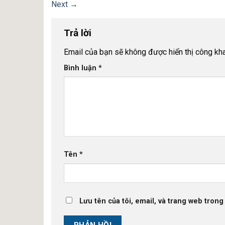
Next
→
Trả lời
Email của bạn sẽ không được hiển thị công kha
Bình luận
*
Tên
*
Lưu tên của tôi, email, và trang web trong 