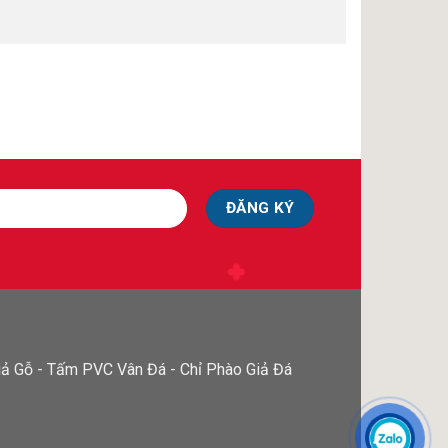
ả Gỗ - Tấm PVC Vân Đá - Chỉ Phào Giả Đá