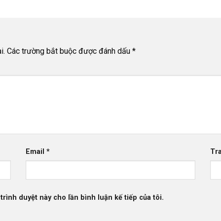
i.
Các trường bắt buộc được đánh dấu
*
Email
*
Tr
trình duyệt này cho lần bình luận kế tiếp của tôi.