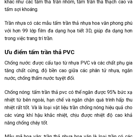
khác như các tấm thả trần nhôm, tấm trần thả thạch cao và
tấm sợi khoáng.
Trần nhựa có các mẫu tấm trần thả nhựa hoa văn phong phú
với hơn 99 lớp film đa dạng họa tiết 3D, giúp đa dạng hơn
trong việc trang trí trần.
Ưu điểm tấm trần thả PVC
Chống nước: được cấu tạo từ nhựa PVC và các chất phụ gia
tăng chất cứng, độ bền cao giữa các phân tử nhựa, ngăn
nước, chống thấm nước tuyệt đối.
Chống nóng: tấm trần thả pvc có thể ngăn được 95% bức xạ
nhiệt từ bên ngoài, hạn chế và ngăn chặn quá trình hấp thu
nhiệt rất tốt. Và là loại vật liệu trần chống nóng hiệu quả cho
các vùng khí hậu khắc nhiệt, chịu được nhiệt độ cao khả
năng chống cháy tốt.
Mẫu mã hoa văn: trần thả nhựa hoa văn là loại trần có các