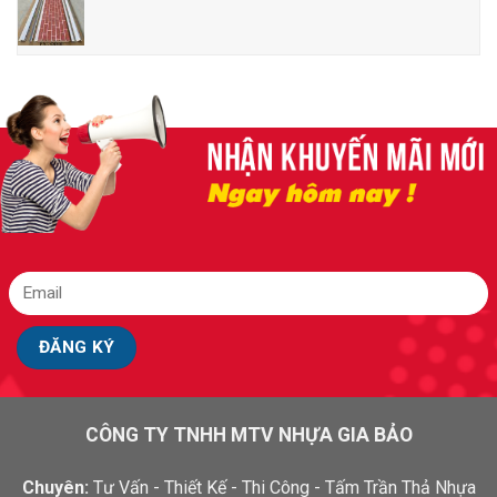
CÔNG TY TNHH MTV NHỰA GIA BẢO
Chuyên:
Tư Vấn - Thiết Kế - Thi Công - Tấm Trần Thả Nhựa