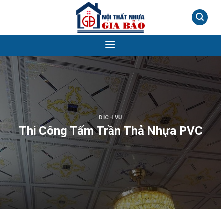
Skip
to
content
DỊCH VỤ
Thi Công Tấm Trần Thả Nhựa PVC