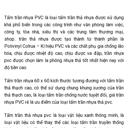
Tấm trần nhựa PVC là loại tấm trần thả nhựa được sử dụng
khá phổ biến trong các công trình như văn phòng làm việc,
công ty, tòa nhà, siêu thị và các trung tâm thương mại,
shop.. trần thả nhựa được tạo thành từ thành phần là
Polivinyl Colrua – Kí hiệu PVC và các chất phụ gia chống lão
hóa, chịu được nhiệt độ cao, chịu được va đập, trần nhựa
pvc được chọn làm la phông nhựa thả tốt nhất hiện nay với
độ bền cao.
Tấm trần nhựa 60 x 60 kích thước tương đương với tấm trần
thả thạch cao, có thể sử dụng chung khung xương của trần
thả thạch cao, là loại tấm trần chống nước tuyệt đối, giá trần
nhựa PVC rẻ là ưu điểm của loại tấm trần nhựa thả pvc.
Tấm trần thả nhựa pvc là loại vật liệu xanh thông minh, là
loại vật liệu có thể thay thế các loại tấm trần truyền thống