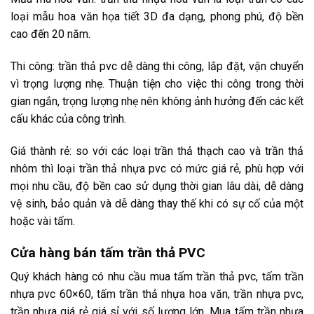
loại mẫu hoa văn họa tiết 3D đa dạng, phong phú, độ bền
cao đến 20 năm.
Thi công: trần thả pvc dễ dàng thi công, lắp đặt, vận chuyển
vì trọng lượng nhẹ. Thuận tiện cho việc thi công trong thời
gian ngắn, trọng lượng nhẹ nên không ảnh hưởng đến các kết
cấu khác của công trình.
Giá thành rẻ: so với các loại trần thả thạch cao và trần thả
nhôm thì loại trần thả nhựa pvc có mức giá rẻ, phù hợp với
mọi nhu cầu, độ bền cao sử dụng thời gian lâu dài, dễ dàng
vệ sinh, bảo quản và dễ dàng thay thế khi có sự cố của một
hoặc vài tấm.
Cửa hàng bán tấm trần thả PVC
Quý khách hàng có nhu cầu mua tấm trần thả pvc, tấm trần
nhựa pvc 60×60, tấm trần thả nhựa hoa văn, trần nhựa pvc,
trần nhựa giá rẻ giá sỉ với số lượng lớn. Mua tấm trần nhựa