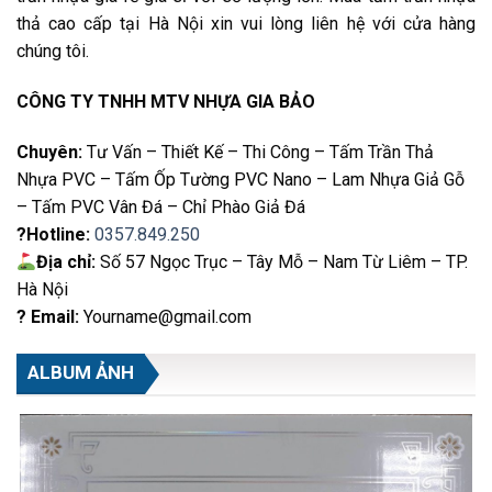
thả cao cấp tại Hà Nội xin vui lòng liên hệ với cửa hàng
chúng tôi.
CÔNG TY TNHH MTV NHỰA GIA BẢO
Chuyên:
Tư Vấn – Thiết Kế – Thi Công – Tấm Trần Thả
Nhựa PVC – Tấm Ốp Tường PVC Nano – Lam Nhựa Giả Gỗ
– Tấm PVC Vân Đá – Chỉ Phào Giả Đá
?Hotline:
0357.849.250
Địa chỉ:
Số 57 Ngọc Trục – Tây Mỗ – Nam Từ Liêm – TP.
Hà Nội
? Email:
Yourname@gmail.com
ALBUM ẢNH