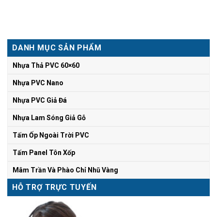
DANH MỤC SẢN PHẨM
Nhựa Thả PVC 60×60
Nhựa PVC Nano
Nhựa PVC Giả Đá
Nhựa Lam Sóng Giả Gỗ
Tấm Ốp Ngoài Trời PVC
Tấm Panel Tôn Xốp
Mâm Trần Và Phào Chỉ Nhũ Vàng
HỖ TRỢ TRỰC TUYẾN