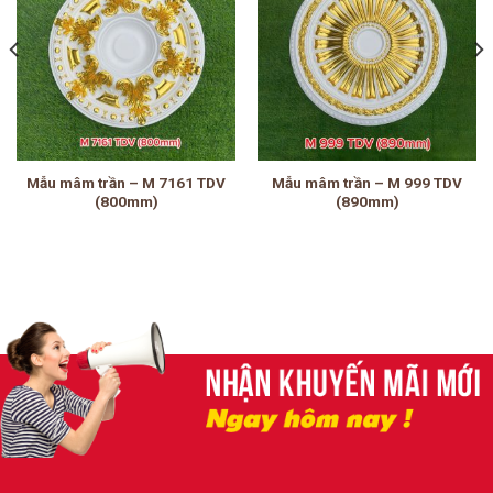
Mẫu mâm trần – M 7161 TDV
Mẫu mâm trần – M 999 TDV
(800mm)
(890mm)