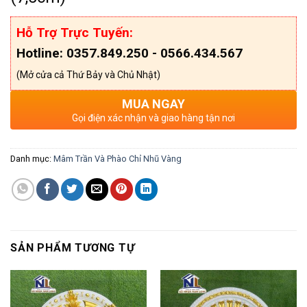
Hỗ Trợ Trực Tuyến:
Hotline: 0357.849.250 - 0566.434.567
(Mở cửa cả Thứ Bảy và Chủ Nhật)
MUA NGAY
Gọi điện xác nhận và giao hàng tận nơi
Danh mục:
Mâm Trần Và Phào Chỉ Nhũ Vàng
SẢN PHẨM TƯƠNG TỰ