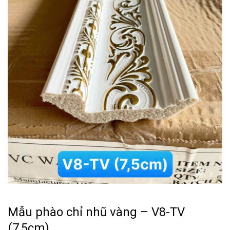
Mẫu phào chỉ nhũ vàng – V8-TV
(7,5cm)