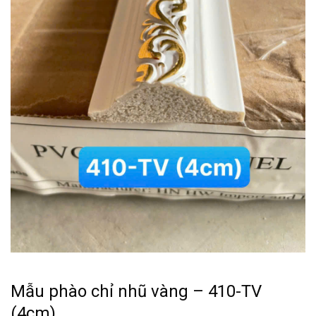
Mẫu phào chỉ nhũ vàng – 410-TV
(4cm)