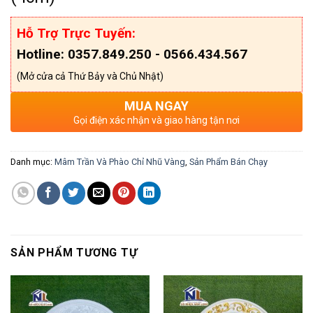
Hỗ Trợ Trực Tuyến:
Hotline: 0357.849.250 - 0566.434.567
(Mở cửa cả Thứ Bảy và Chủ Nhật)
MUA NGAY
Gọi điện xác nhận và giao hàng tận nơi
Danh mục:
Mâm Trần Và Phào Chỉ Nhũ Vàng
,
Sản Phẩm Bán Chạy
SẢN PHẨM TƯƠNG TỰ