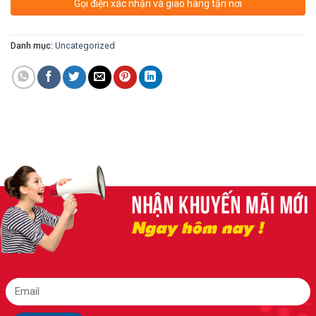
Gọi điện xác nhận và giao hàng tận nơi
Danh mục:
Uncategorized