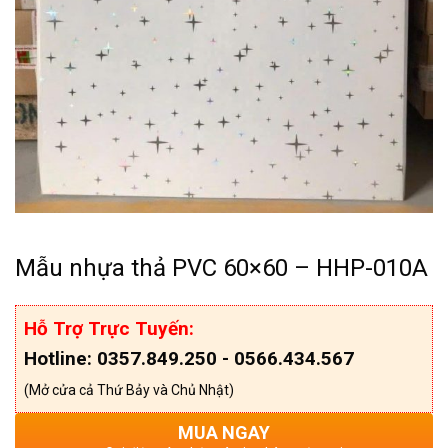
Mẫu nhựa thả PVC 60×60 – HHP-010A
Hỗ Trợ Trực Tuyến:
Hotline: 0357.849.250 - 0566.434.567
(Mở cửa cả Thứ Bảy và Chủ Nhật)
MUA NGAY