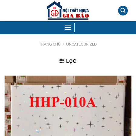
Skip
to
content
TRANG CHỦ
/
UNCATEGORIZED
LỌC