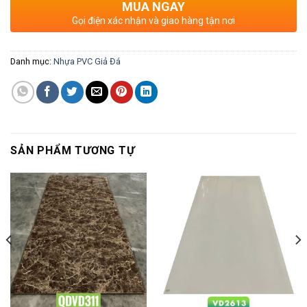
MUA NGAY
Gọi điện xác nhận và giao hàng tận nơi
Danh mục:
Nhựa PVC Giả Đá
SẢN PHẨM TƯƠNG TỰ