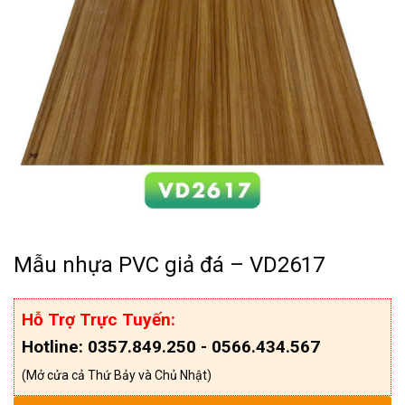
Mẫu nhựa PVC giả đá – VD2617
Hỗ Trợ Trực Tuyến:
Hotline: 0357.849.250 - 0566.434.567
(Mở cửa cả Thứ Bảy và Chủ Nhật)