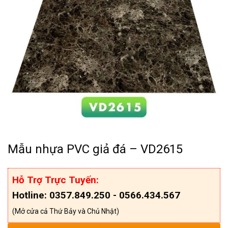
Mẫu nhựa PVC giả đá – VD2615
Hỗ Trợ Trực Tuyến:
Hotline: 0357.849.250 - 0566.434.567
(Mở cửa cả Thứ Bảy và Chủ Nhật)