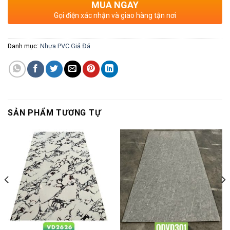
MUA NGAY
Gọi điện xác nhận và giao hàng tận nơi
Danh mục:
Nhựa PVC Giả Đá
SẢN PHẨM TƯƠNG TỰ