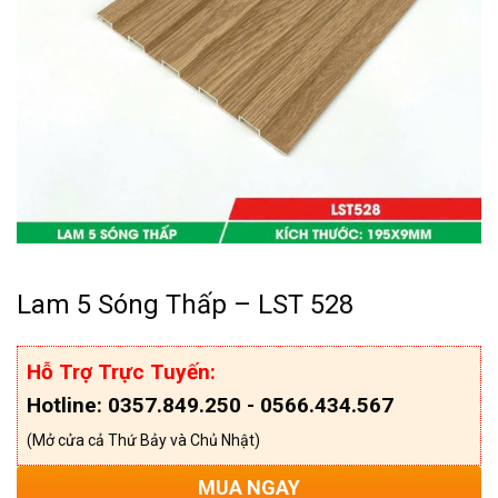
Lam 5 Sóng Thấp – LST 528
Hỗ Trợ Trực Tuyến:
Hotline: 0357.849.250 - 0566.434.567
(Mở cửa cả Thứ Bảy và Chủ Nhật)
MUA NGAY