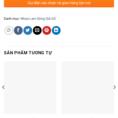
Gọi điện xác nhận và giao hàng tận nơi
Danh mục:
Nhựa Lam Sóng Giả Gỗ
SẢN PHẨM TƯƠNG TỰ