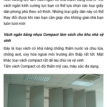
vách ngăn kính cường lực bạn có thể lựa chọn các loại giấy
dán phong phú theo sở thích. Những loại giấy dán này có thể
thay đổi được khi nào bạn cần giúp cho không gian nhà bạn
luôn tươi mới
Vách ngăn bằng nhựa Compact làm vách cho khu nhà vệ
sinh
Đây là loại vách có khả năng chống thấm nước và chịu lửa,
chống axit, oxy hóa ngoài môi trường ẩm thấp rất tốt. Mặt
khác loại vách compact rất dễ lau chùi và vệ sinh.
Tấm vách Compact có độ thẩm mỹ cao, màu sắc đa dạng.