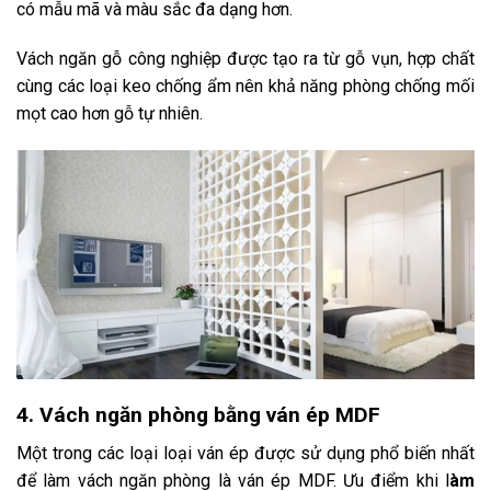
có mẫu mã và màu sắc đa dạng hơn.
Vách ngăn gỗ công nghiệp được tạo ra từ gỗ vụn, hợp chất
cùng các loại keo chống ẩm nên khả năng phòng chống mối
mọt cao hơn gỗ tự nhiên.
4. Vách ngăn phòng bằng ván ép MDF
Một trong các loại loại ván ép được sử dụng phổ biến nhất
để làm vách ngăn phòng là ván ép MDF. Ưu điểm khi l
àm