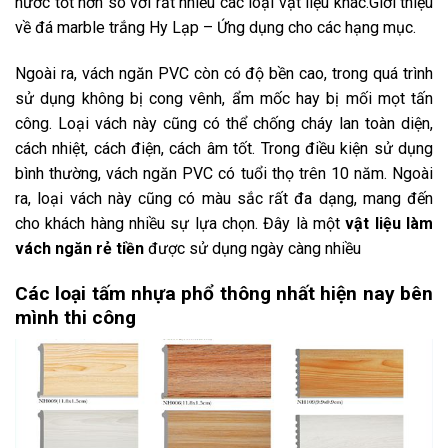
nước tốt hơn so với rất nhiều các loại vật liệu khác.Giới thiệu
về đá marble trắng Hy Lạp – Ứng dụng cho các hạng mục.
Ngoài ra, vách ngăn PVC còn có độ bền cao, trong quá trình
sử dụng không bị cong vênh, ẩm mốc hay bị mối mọt tấn
công. Loại vách này cũng có thể chống cháy lan toàn diện,
cách nhiệt, cách điện, cách âm tốt. Trong điều kiện sử dụng
bình thường, vách ngăn PVC có tuổi thọ trên 10 năm. Ngoài
ra, loại vách này cũng có màu sắc rất đa dạng, mang đến
cho khách hàng nhiều sự lựa chọn. Đây là một
vật liệu làm
vách ngăn rẻ tiền
được sử dụng ngày càng nhiều
Các loại tấm nhựa phổ thông nhất hiện nay bên
mình thi công