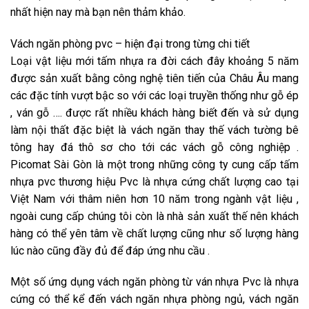
nhất hiện nay mà bạn nên thảm khảo.
Vách ngăn phòng pvc – hiện đại trong từng chi tiết
Loại vật liệu mới tấm nhựa ra đời cách đây khoảng 5 năm
được sản xuất bằng công nghệ tiên tiến của Châu Âu mang
các đặc tính vượt bậc so với các loại truyền thống như gỗ ép
, ván gỗ …. được rất nhiều khách hàng biết đến và sử dụng
làm nội thất đặc biệt là vách ngăn thay thế vách tường bê
tông hay đá thô sơ cho tới các vách gỗ công nghiệp .
Picomat Sài Gòn là một trong những công ty cung cấp tấm
nhựa pvc thương hiệu Pvc là nhựa cứng chất lượng cao tại
Việt Nam với thâm niên hơn 10 năm trong ngành vật liệu ,
ngoài cung cấp chúng tôi còn là nhà sản xuất thế nên khách
hàng có thể yên tâm về chất lượng cũng như số lượng hàng
lúc nào cũng đầy đủ để đáp ứng nhu cầu .
Một số ứng dụng vách ngăn phòng từ ván nhựa Pvc là nhựa
cứng có thể kể đến vách ngăn nhựa phòng ngủ, vách ngăn