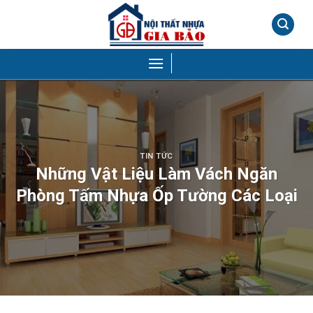
Skip
to
content
TIN TỨC
Những Vật Liệu Làm Vách Ngăn
Phòng Tấm Nhựa Ốp Tường Các Loại