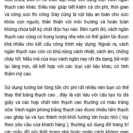
thạch cao khác. Điều này giúp tiết kiệm cả chi phí, thời gian
và công sức thi công. Đây cũng là vật liệu an toàn cho sức
khỏe con người, thân thiện với môi trường và hoàn toàn
không chứa bất kỳ chất độc hại nào. Bên cạnh đó, vách ngăn
thạch cao cũng có trọng lượng nhẹ nên có thể giảm tải được
khá nhiều cho kết cấu công trình xây dựng. Ngoài ra, vách
ngăn thạch cao còn có khả năng cách nhiệt, cách âm, chống
cháy tốt. Mẫu mã của loại vách ngăn nay rất đa dạng, bề mặt
lại láng mịn, dễ kết hợp với các loại vật liệu khác, có tính
thẩm mỹ cao.
Sử dụng tường bê tông tốn chi phí rất nhiều nên bạn có thể
thay thế bằng thạch cao , đây là vật liệu với cấu tạo từ đá
giấy và các hợp chất nên thạch cao thường có màu trắng
sữa. Vách ngăn phòng bằng thạch cao được nhiều tấm thạch
cao ghép lại và tạo thành một khối tường lớn hoặc nhỏ ( tùy
theo yêu cầu của khách hàng ), thường sử dụng để trang trí
các mẫu đồ nội thất trong nhà hoặc ngăn cách không gian