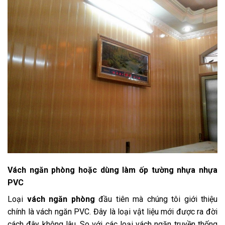
Vách ngăn phòng hoặc dùng làm ốp tường nhựa nhựa
PVC
Loại
vách ngăn phòng
đầu tiên mà chúng tôi giới thiệu
chính là vách ngăn PVC. Đây là loại vật liệu mới được ra đời
cách đây không lâu. So với các loại vách ngăn truyền thống