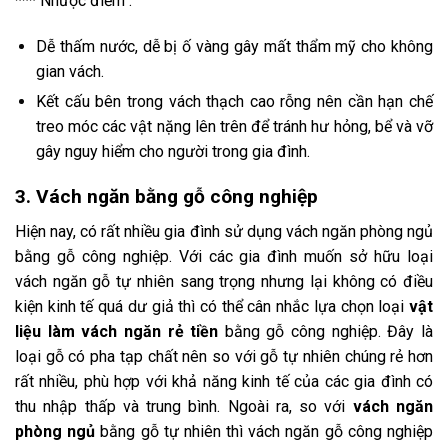
*** Nhược điểm :
Dễ thấm nước, dễ bị ố vàng gây mất thẩm mỹ cho không
gian vách.
Kết cấu bên trong vách thạch cao rỗng nên cần hạn chế
treo móc các vật nặng lên trên để tránh hư hỏng, bể và vỡ
gây nguy hiểm cho người trong gia đình.
3. Vách ngăn bằng gỗ công nghiệp
Hiện nay, có rất nhiều gia đình sử dụng vách ngăn phòng ngủ
bằng gỗ công nghiệp. Với các gia đình muốn sở hữu loại
vách ngăn gỗ tự nhiên sang trọng nhưng lại không có điều
kiện kinh tế quá dư giả thì có thể cân nhắc lựa chọn loại
vật
liệu làm vách ngăn rẻ tiền
bằng gỗ công nghiệp. Đây là
loại gỗ có pha tạp chất nên so với gỗ tự nhiên chúng rẻ hơn
rất nhiều, phù hợp với khả năng kinh tế của các gia đình có
thu nhập thấp và trung bình. Ngoài ra, so với
vách ngăn
phòng ngủ
bằng gỗ tự nhiên thì vách ngăn gỗ công nghiệp