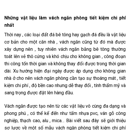
Những vật liệu làm vách ngăn phòng tiết kiệm chi phí
nhất
Thời nay , các loại đất đá bê tông hay gạch đá đều là vật liệu
cơ bản cho một căn nhà , vách ngăn cũng từ đó mà được
xây dựng nên , tuy nhiên vách ngăn bằng bê tông thường
toát lên vẻ thô cứng và khó chịu cho không gian , công đoạn
thi công tốn thời gian và không thay đổi được trong thời gian
dài. Xu hướng hiện đại ngày được áp dụng cho không gian
nhà ở cho nên vách ngăn phòng cần tạo sự thoáng mát , tiết
kiệm chi phí , độ bền cao nhưng dễ thay đổi , tính thẩm mỹ và
sang trọng được đặt lên hàng đầu.
Vách ngăn được tạo nên từ các vật liệu vô cùng đa dạng và
phong phú , có thể kể đến như tấm nhựa pvc, ván gỗ công
nghiệp, thạch cao, alu , mica… Bài viết sau đây sẽ giới thiệu
sơ lược về một số mẫu vách ngăn phòng tiết kiệm chi phí