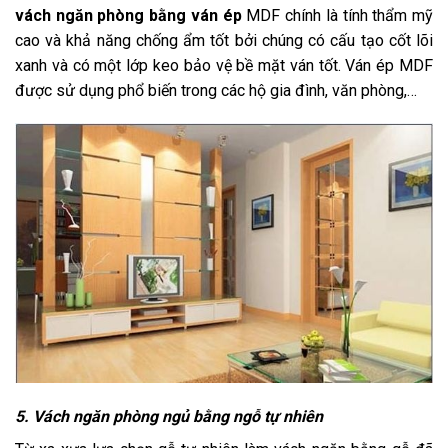
vách ngăn phòng bằng ván ép
MDF chính là tính thẩm mỹ
cao và khả năng chống ẩm tốt bởi chúng có cấu tạo cốt lõi
xanh và có một lớp keo bảo vệ bề mặt ván tốt. Ván ép MDF
được sử dụng phổ biến trong các hộ gia đình, văn phòng,…
5. Vách ngăn phòng ngủ bằng ngỗ tự nhiên