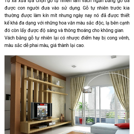
Từ xa xưa lựa chọn gỗ tự nhiên làm vách ngăn bằng gỗ đã
được con người đưa vào sử dụng. Gỗ tự nhiên trước kia
thường được làm kín mít nhưng ngày nay nó đã được thiết
kế khá đa dạng với những hoa văn màu sắc độc, lạ bên cạnh
đó còn lấy được độ sáng và thông thoáng cho không gian.
Vách bằng gỗ tự nhiên lại có nhược điểm hay bị cong vênh,
màu sắc dễ phai màu, giá thành lại cao.