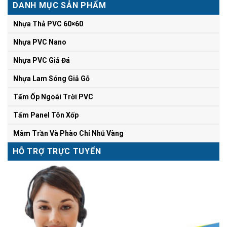
DANH MỤC SẢN PHẨM
Nhựa Thả PVC 60×60
Nhựa PVC Nano
Nhựa PVC Giả Đá
Nhựa Lam Sóng Giả Gỗ
Tấm Ốp Ngoài Trời PVC
Tấm Panel Tôn Xốp
Mâm Trần Và Phào Chỉ Nhũ Vàng
HỖ TRỢ TRỰC TUYẾN