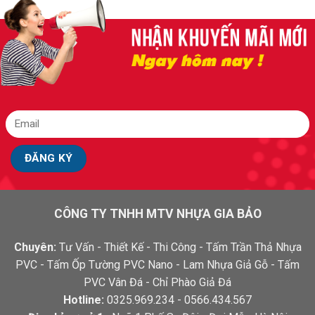
CÔNG TY TNHH MTV NHỰA GIA BẢO
Chuyên:
Tư Vấn - Thiết Kế - Thi Công - Tấm Trần Thả Nhựa
PVC - Tấm Ốp Tường PVC Nano - Lam Nhựa Giả Gỗ - Tấm
PVC Vân Đá - Chỉ Phào Giả Đá
Hotline:
0325.969.234 - 0566.434.567