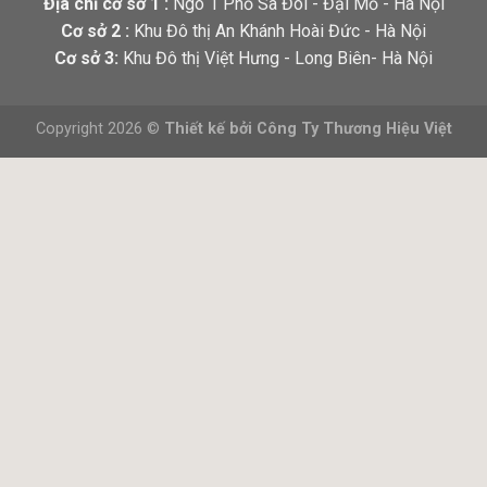
Địa chỉ cơ sở 1 :
Ngõ 1 Phố Sa Đôi - Đại Mỗ - Hà Nội
Cơ sở 2 :
Khu Đô thị An Khánh Hoài Đức - Hà Nội
Cơ sở 3:
Khu Đô thị Việt Hưng - Long Biên- Hà Nội
Copyright 2026 ©
Thiết kế bởi
Công Ty Thương Hiệu Việt