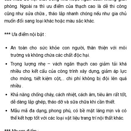
phòng. Ngoài ra thì ưu điểm của thạch cao là dễ thi công
cũng như sửa chữa , tháo lắp nhanh chóng nếu như gia chủ
muốn đổi sang loại khác hoặc màu sắc khác.
*** Ưa điểm nội bật :
An toàn cho sức khỏe con người, thân thiện với môi
trường và không chứa các chất độc hại.
Trọng lượng nhẹ – vách ngăn thạch cao giảm tải khá
nhiều cho kết cấu của công trình xây dựng, giảm áp lực
cho móng, tiết kiệm cột,… chi phí không bị đội lên quá
nhiều .
Khả năng chống cháy, cách nhiệt, cách âm, tiêu âm rất tốt,
dễ dàng lắp ghép, tháo dỡ và sữa chữa khi cần thiết.
Mẫu mã đa dạng, phong phú, có bề mặt láng mịn và có
thể kết hợp tốt với các loại vật liệu trang trí nội thất khác.