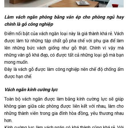
Làm vách ngăn phòng bằng ván ép cho phòng ngủ hay
chính là gỗ công nghiệp
Điểm nổi bật của vách ngăn loại này là giá thành khá rẻ. Vách
được làm từ những tập chất gỗ pha chế với phụ gia để làm
lên những bức vách giống như gỗ thật. Chính vì vậy mà
những vân gỗ khá đẹp, có được tất cả những loại gỗ mà bạn
mong muốn.
Đây là vách gỗ được làm công nghiệp nên chế độ chống ẩm
được hạn chế.
Vách ngăn kính cường lực
Toàn bộ vách ngăn được làm bằng kính cường lực sẽ giúp
không gian giữa các phòng được liên kết với nhau, làm cho
những thành viên trong gia đình hòa đồng, yêu thương nhau
hơn.
Kính cường lực làm vách ngăn có khá thành cũng khá rẻ. Với