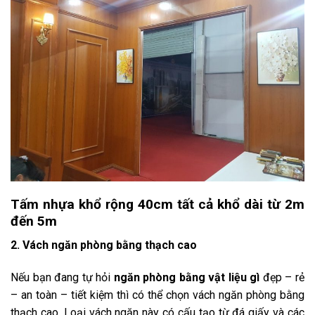
Tấm nhựa khổ rộng 40cm tất cả khổ dài từ 2m
đến 5m
2. Vách ngăn phòng bằng thạch cao
Nếu bạn đang tự hỏi
ngăn phòng bằng vật liệu gì
đẹp – rẻ
– an toàn – tiết kiệm thì có thể chọn vách ngăn phòng bằng
thạch cao. Loại vách ngăn này có cấu tạo từ đá giấy và các