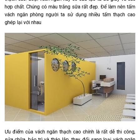
hợp chất. Chúng có màu trắng sữa rất đẹp. Để làm nên tấm
vách ngăn phòng người ta sử dụng nhiều tấm thạch cao
ghép lại với nhau
Ưu điểm của vách ngăn thạch cao chính là rất dễ thi công,
sửa chữa, bảo trì và tháo lắp, thay đổi sang loại vách ngăn