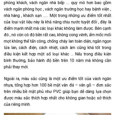
phòng khách, vách ngăn nhà bếp …. quy mô hơn bao gồm
vách ngăn phòng học , vách ngăn trường học hay bệnh viện ,
nhà hàng , khách sạn …… Một trong những ưu điểm tốt nhất
của loại vật liệu này là khả năng chịu nước tuyệt đối , đây là
điểm mạnh nhất mà các loại khác không làm được. Bên cạnh
đó , nó còn có độ bền rất cao, không cong vênh, ẩm mốc mối
mọt không thể tấn công, chống cháy lan toàn diện, ngăn ngọn
lửa lan, cách điện, cách nhiệt, cách âm cũng khá tốt trong
điều kiện kết hợp một số loại khác … Nếu trong điều kiện
bình thường, bảo hành độ bền trên 10 năm mà không cần
phải thay mới.
Ngoài ra, màu sắc cũng là một ưu điểm tốt của vách ngăn
nhựa, tổng hợp hơn 100 bề mặt vân đá – vân gỗ – đơn sắc
trên nhiều bề mặt phủ như PVC giúp bạn dễ dàng lựa chọn
được màu sắc thích hợp nhất cho không gian hoặc sở thích
của riêng mình.