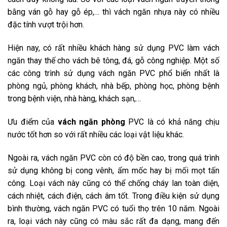
bằng ván gỗ hay gỗ ép,… thì vách ngăn nhựa này có nhiều
đặc tính vượt trội hơn.
Hiện nay, có rất nhiều khách hàng sử dụng PVC làm vách
ngăn thay thế cho vách bê tông, đá, gỗ công nghiệp. Một số
các công trình sử dụng vách ngăn PVC phổ biến nhất là
phòng ngủ, phòng khách, nhà bếp, phòng học, phòng bệnh
trong bệnh viện, nhà hàng, khách sạn,…
Ưu điểm của
vách ngăn phòng
PVC là có khả năng chịu
nước tốt hơn so với rất nhiều các loại vật liệu khác.
Ngoài ra, vách ngăn PVC còn có độ bền cao, trong quá trình
sử dụng không bị cong vênh, ẩm mốc hay bị mối mọt tấn
công. Loại vách này cũng có thể chống cháy lan toàn diện,
cách nhiệt, cách điện, cách âm tốt. Trong điều kiện sử dụng
bình thường, vách ngăn PVC có tuổi thọ trên 10 năm. Ngoài
ra, loại vách này cũng có màu sắc rất đa dạng, mang đến