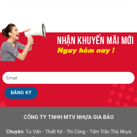
CÔNG TY TNHH MTV NHỰA GIA BẢO
Chuyên:
Tư Vấn - Thiết Kế - Thi Công - Tấm Trần Thả Nhựa