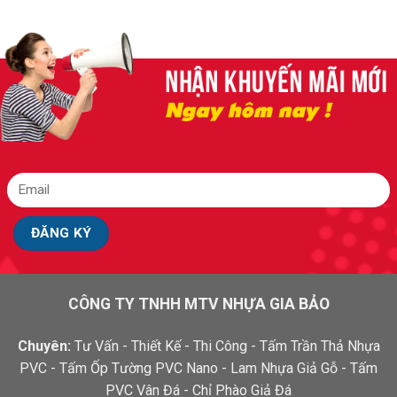
CÔNG TY TNHH MTV NHỰA GIA BẢO
Chuyên:
Tư Vấn - Thiết Kế - Thi Công - Tấm Trần Thả Nhựa
PVC - Tấm Ốp Tường PVC Nano - Lam Nhựa Giả Gỗ - Tấm
PVC Vân Đá - Chỉ Phào Giả Đá