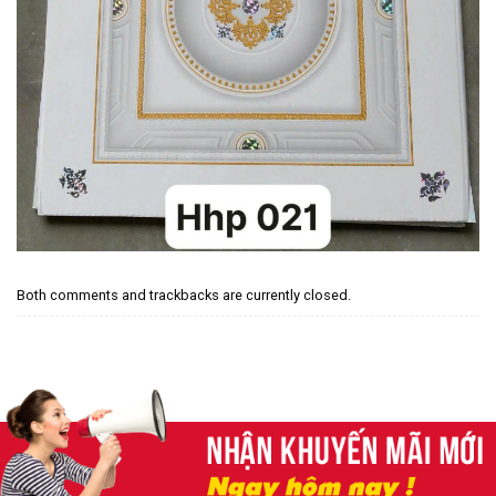
Both comments and trackbacks are currently closed.