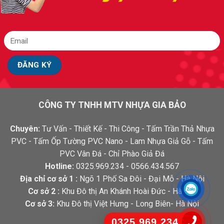
CÔNG TY TNHH MTV NHỰA GIA BẢO
Chuyên:
Tư Vấn - Thiết Kế - Thi Công - Tấm Trần Thả Nhựa
PVC - Tấm Ốp Tường PVC Nano - Lam Nhựa Giả Gỗ - Tấm
PVC Vân Đá - Chỉ Phào Giả Đá
Hotline:
0325.969.234 - 0566.434.567
Địa chỉ cơ sở 1 :
Ngõ 1 Phố Sa Đôi - Đại Mỗ - Hà Nội
Cơ sở 2 :
Khu Đô thị An Khánh Hoài Đức - Hà Nội
Cơ sở 3:
Khu Đô thị Việt Hưng - Long Biên- Hà Nội
0325.969.234