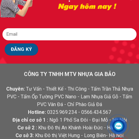
CÔNG TY TNHH MTV NHỰA GIA BẢO
Chuyên:
Tư Vấn - Thiết Kế - Thi Công - Tấm Trần Thả Nhựa
PVC - Tấm Ốp Tường PVC Nano - Lam Nhựa Giả Gỗ - Tấm
PVC Vân Đá - Chỉ Phào Giả Đá
Hotline:
0325.969.234 - 0566.434.567
Địa chỉ cơ sở 1 :
Ngõ 1 Phố Sa Đôi - Đại Mỗ - Hà Nội
Cơ sở 2 :
Khu Đô thị An Khánh Hoài Đức - Hà Nội
Cơ sở 3:
Khu Đô thị Việt Hưng - Long Biên- Hà Nội