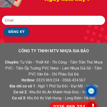
CÔNG TY TNHH MTV NHỰA GIA BẢO
Chuyên:
Tư Vấn - Thiết Kế - Thi Công - Tấm Trần Thả Nhựa
PVC - Tấm Ốp Tường PVC Nano - Lam Nhựa Giả Gỗ - Tấm
PVC Vân Đá - Chỉ Phào Giả Đá
Hotline:
0325.969.234 - 0566.434.567
Địa chỉ cơ sở 1 :
Ngõ 1 Phố Sa Đôi - Đại Mỗ - Hà Nội
Cơ sở 2 :
Khu Đô thị An Khánh Hoài Đức - Hà Nội
Cơ sở 3:
Khu Đô thị Việt Hưng - Long Biên- Hà Nội
0325.969.234