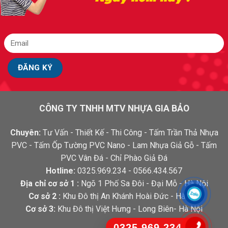
CÔNG TY TNHH MTV NHỰA GIA BẢO
Chuyên:
Tư Vấn - Thiết Kế - Thi Công - Tấm Trần Thả Nhựa
PVC - Tấm Ốp Tường PVC Nano - Lam Nhựa Giả Gỗ - Tấm
PVC Vân Đá - Chỉ Phào Giả Đá
Hotline:
0325.969.234 - 0566.434.567
Địa chỉ cơ sở 1 :
Ngõ 1 Phố Sa Đôi - Đại Mỗ - Hà Nội
Cơ sở 2 :
Khu Đô thị An Khánh Hoài Đức - Hà Nội
Cơ sở 3:
Khu Đô thị Việt Hưng - Long Biên- Hà Nội
0325.969.234