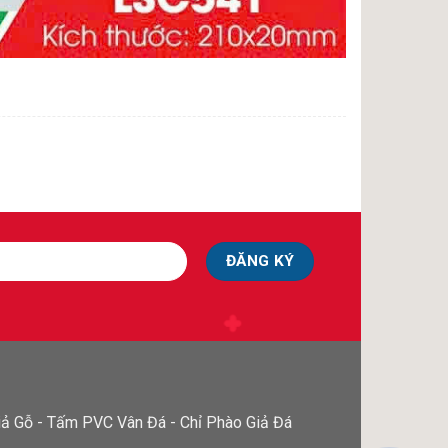
ả Gỗ - Tấm PVC Vân Đá - Chỉ Phào Giả Đá