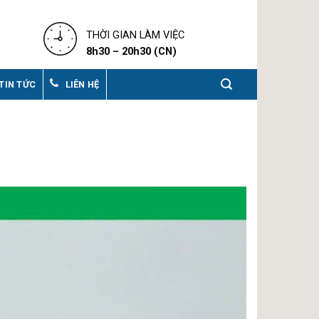
THỜI GIAN LÀM VIỆC
8h30 – 20h30 (CN)
TIN TỨC
LIÊN HỆ