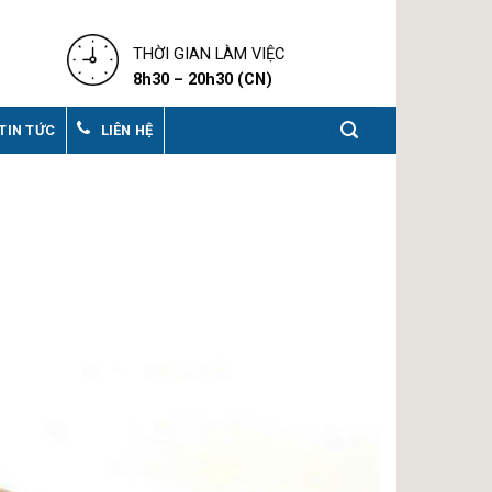
THỜI GIAN LÀM VIỆC
8h30 – 20h30 (CN)
TIN TỨC
LIÊN HỆ