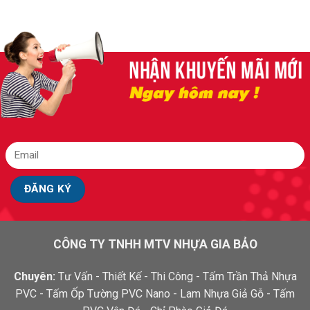
CÔNG TY TNHH MTV NHỰA GIA BẢO
Chuyên:
Tư Vấn - Thiết Kế - Thi Công - Tấm Trần Thả Nhựa
PVC - Tấm Ốp Tường PVC Nano - Lam Nhựa Giả Gỗ - Tấm