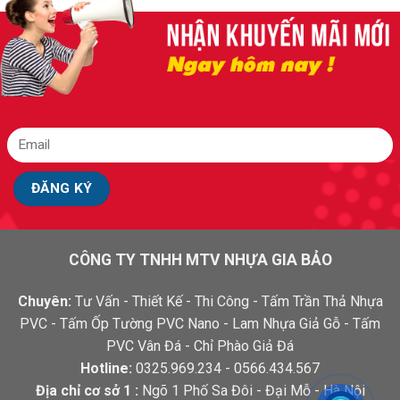
CÔNG TY TNHH MTV NHỰA GIA BẢO
Chuyên:
Tư Vấn - Thiết Kế - Thi Công - Tấm Trần Thả Nhựa
PVC - Tấm Ốp Tường PVC Nano - Lam Nhựa Giả Gỗ - Tấm
PVC Vân Đá - Chỉ Phào Giả Đá
Hotline:
0325.969.234 - 0566.434.567
Địa chỉ cơ sở 1 :
Ngõ 1 Phố Sa Đôi - Đại Mỗ - Hà Nội