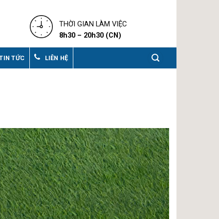
THỜI GIAN LÀM VIỆC
8h30 – 20h30 (CN)
TIN TỨC
LIÊN HỆ