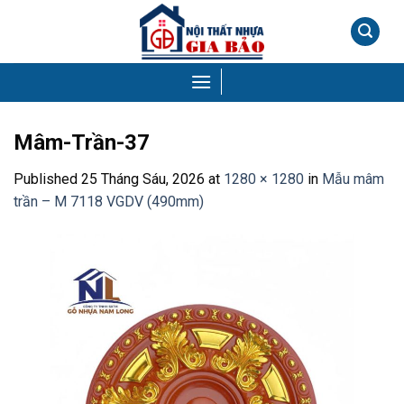
Skip
to
content
Mâm-Trần-37
Published
25 Tháng Sáu, 2026
at
1280 × 1280
in
Mẫu mâm
trần – M 7118 VGDV (490mm)