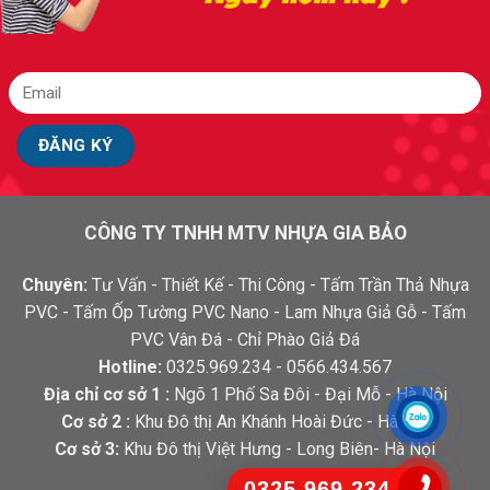
CÔNG TY TNHH MTV NHỰA GIA BẢO
Chuyên:
Tư Vấn - Thiết Kế - Thi Công - Tấm Trần Thả Nhựa
PVC - Tấm Ốp Tường PVC Nano - Lam Nhựa Giả Gỗ - Tấm
PVC Vân Đá - Chỉ Phào Giả Đá
Hotline:
0325.969.234 - 0566.434.567
Địa chỉ cơ sở 1 :
Ngõ 1 Phố Sa Đôi - Đại Mỗ - Hà Nội
Cơ sở 2 :
Khu Đô thị An Khánh Hoài Đức - Hà Nội
Cơ sở 3:
Khu Đô thị Việt Hưng - Long Biên- Hà Nội
0325.969.234