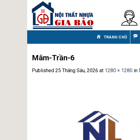
Skip
to
content
TRANG CHỦ
Mâm-Trần-6
Published
25 Tháng Sáu, 2026
at
1280 × 1280
in