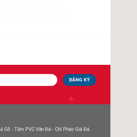
ả Gỗ - Tấm PVC Vân Đá - Chỉ Phào Giả Đá