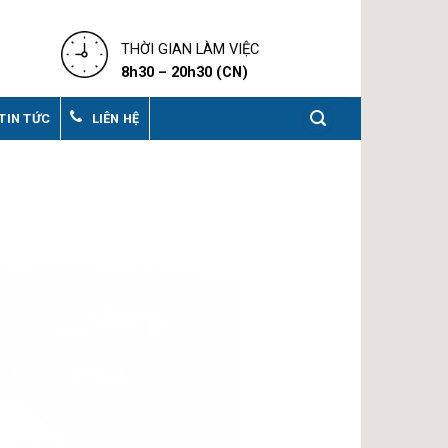
THỜI GIAN LÀM VIỆC
8h30 – 20h30 (CN)
TIN TỨC
LIÊN HỆ