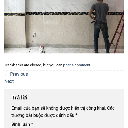
Trackbacks are closed, but you can
post a comment
.
←
Previous
Next
→
Trả lời
Email của bạn sẽ không được hiển thị công khai.
Các
trường bắt buộc được đánh dấu
*
Bình luận
*